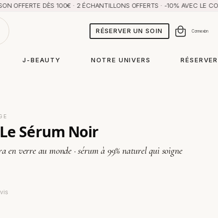
FERTE DÈS 100€ · 2 ÉCHANTILLONS OFFERTS · -10% AVEC LE CODE A
RÉSERVER UN SOIN
Panier
Connexion
J-BEAUTY
NOTRE UNIVERS
RÉSERVER
GE
Le Sérum Noir
a en verre au monde · sérum à 99% naturel qui soigne
avis