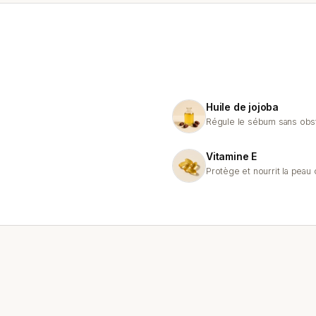
Huile de jojoba
Régule le sébum sans obst
Vitamine E
Protège et nourrit la peau 