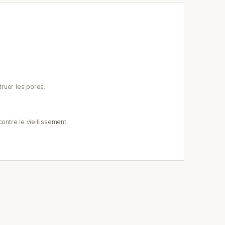
ruer les pores.
contre le vieillissement.