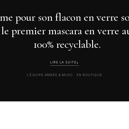
ime pour son flacon en verre so
 le premier mascara en verre 
100% recyclable.
LIRE LA SUITE
L'ÉQUIPE AMBRE & MUSC · EN BOUTIQUE