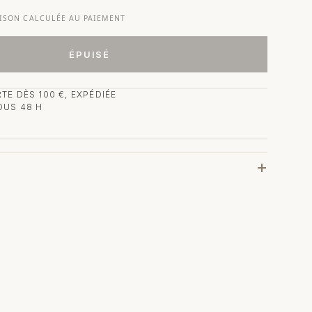
AISON CALCULÉE AU PAIEMENT
ÉPUISÉ
TE DÈS 100 €, EXPÉDIÉE
OUS 48 H