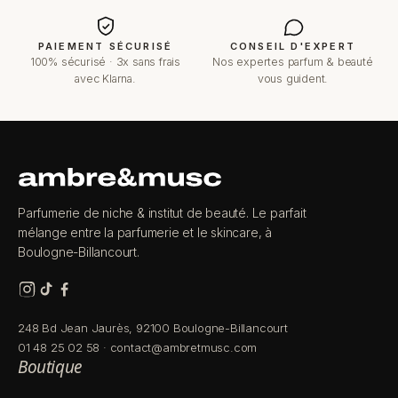
PAIEMENT SÉCURISÉ
CONSEIL D'EXPERT
100% sécurisé · 3x sans frais
Nos expertes parfum & beauté
avec Klarna.
vous guident.
Parfumerie de niche & institut de beauté. Le parfait
mélange entre la parfumerie et le skincare, à
Boulogne-Billancourt.
248 Bd Jean Jaurès, 92100 Boulogne-Billancourt
01 48 25 02 58
·
contact@ambretmusc.com
Boutique