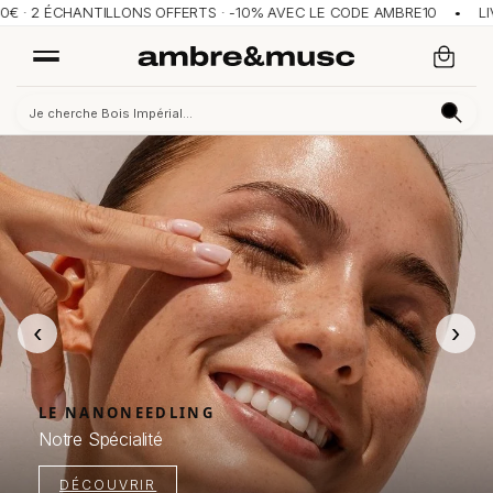
· 2 ÉCHANTILLONS OFFERTS · -10% AVEC LE CODE AMBRE10 • LIVRA
‹
›
LE NANONEEDLING
Notre Spécialité
DÉCOUVRIR