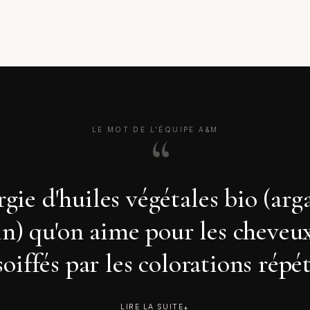
LE MOT DE L'ÉQUIPE A&M
gie d'huiles végétales bio (ar
in) qu'on aime pour les cheveux
soiffés par les colorations répét
LIRE LA SUITE