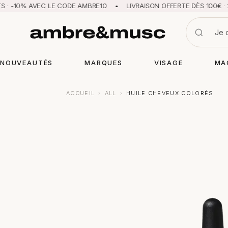
% AVEC LE CODE AMBRE10 • LIVRAISON OFFERTE DÈS 100€ · 2 ÉCHAN
NOUVEAUTÉS
MARQUES
VISAGE
MA
ACCUEIL
›
ALL
›
HUILE CHEVEUX COLORÉS