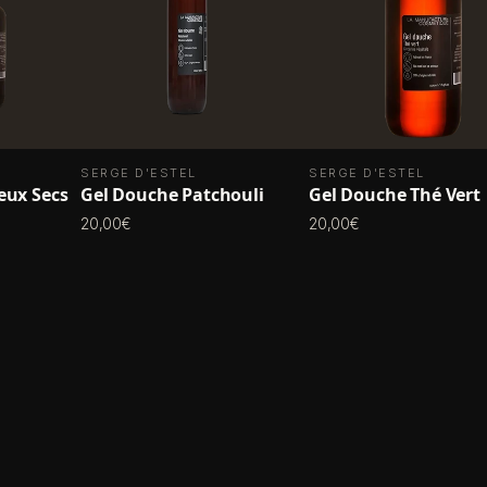
SERGE D'ESTEL
SERGE D'ESTEL
ux Secs
Gel Douche Patchouli
Gel Douche Thé Vert
20,00€
20,00€