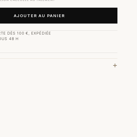
AJOUTER AU PANIER
TE DÈS 100 €, EXPÉDIÉE
OUS 48 H