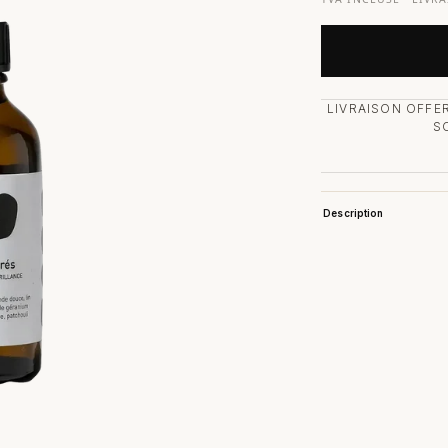
LIVRAISON OFFER
S
Description