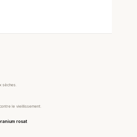
ux sèches.
contre le vieillissement.
éranium rosat