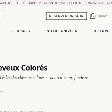
RTE DÈS 100€ · 2 ÉCHANTILLONS OFFERTS · -10% AVEC LE CODE AMB
RÉSERVER UN SOIN
Panier
Connexion
J-BEAUTY
NOTRE UNIVERS
RÉSERVER
eveux Colorés
l'éclat des cheveux colorés et nourrit en profondeur.
avis
AISON CALCULÉE AU PAIEMENT