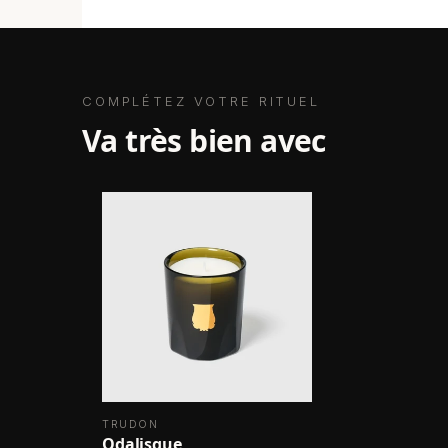
COMPLÉTEZ VOTRE RITUEL
va très bien avec
TRUDON
Odalisque