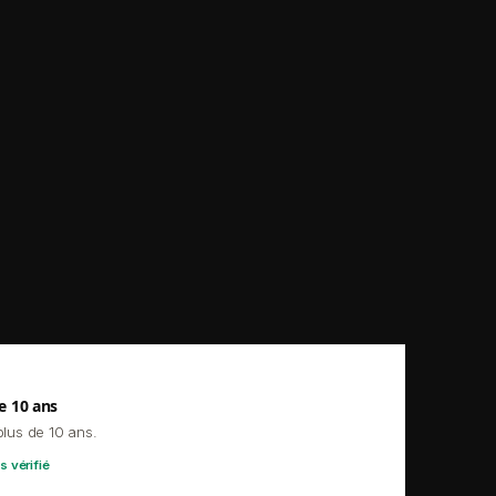
e 10 ans
plus de 10 ans.
s vérifié