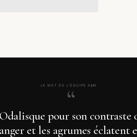
LE MOT DE L'ÉQUIPE A&M
dalisque pour son contraste or
ranger et les agrumes éclatent 