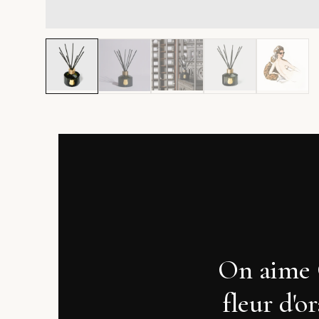
On aime O
fleur d'o