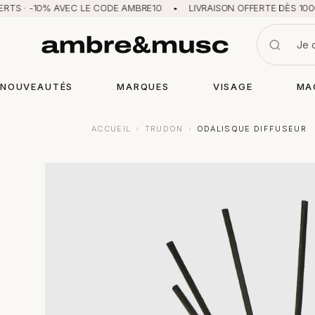
-10% AVEC LE CODE AMBRE10 • LIVRAISON OFFERTE DÈS 100€ · 2 ÉC
NOUVEAUTÉS
MARQUES
VISAGE
MA
ACCUEIL
›
TRUDON
›
ODALISQUE DIFFUSEUR