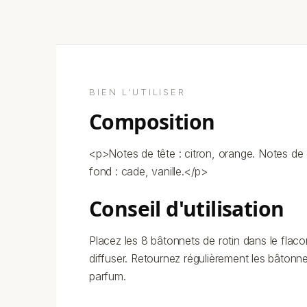
BIEN L'UTILISER
composition
<p>Notes de tête : citron, orange. Notes de 
fond : cade, vanille.</p>
conseil d'utilisation
Placez les 8 bâtonnets de rotin dans le flaco
diffuser. Retournez régulièrement les bâtonnet
parfum.