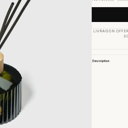
LIVRAISON OFFER
S
Description