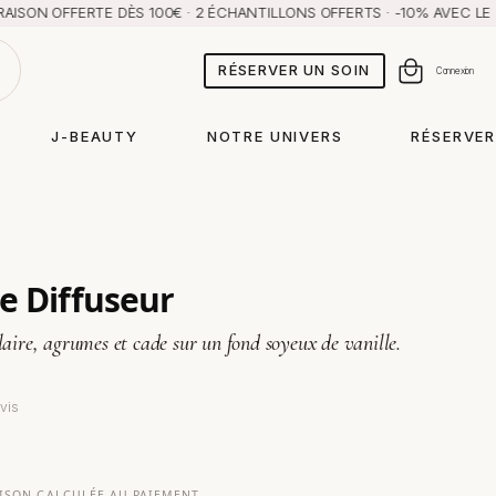
FFERTE DÈS 100€ · 2 ÉCHANTILLONS OFFERTS · -10% AVEC LE CODE 
RÉSERVER UN SOIN
Panier
Connexion
J-BEAUTY
NOTRE UNIVERS
RÉSERVER
e Diffuseur
laire, agrumes et cade sur un fond soyeux de vanille.
avis
AISON CALCULÉE AU PAIEMENT