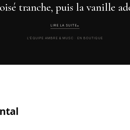
oisé tranche, puis la vanille ad
LIRE LA SUITE
L'ÉQUIPE AMBRE & MUSC · EN BOUTIQUE
ental