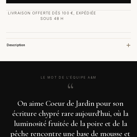
LIVRAISON OFFERTE DÈS 100 €, EXPÉDIÉE
SOUS 48 H
Description
LE MOT DE L'ÉQUIPE A&M
On aime Coeur de Jardin pour son
écriture chypré rare aujourd'hui, où la
luminosité fruitée de la poire et de la
pêche rencontre une base de mousse et