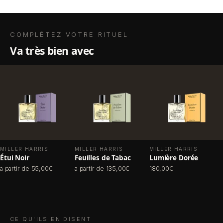
COMPLÉTEZ VOTRE RITUEL
va très bien avec
MILLER HARRIS
MILLER HARRIS
MILLER HARRIS
Étui Noir
Feuilles de Tabac
Lumière Dorée
a partir de 55,00€
a partir de 135,00€
180,00€
CE QU'ILS EN DISENT