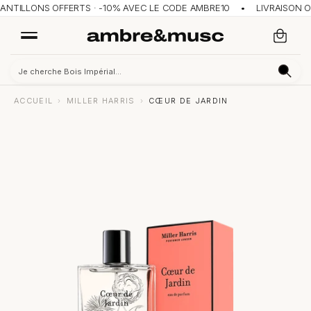
TILLONS OFFERTS · -10% AVEC LE CODE AMBRE10 • LIVRAISON OFFE
ACCUEIL
›
MILLER HARRIS
›
CŒUR DE JARDIN