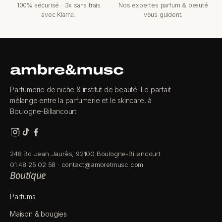
100% sécurisé · 3x sans frais
Nos expertes parfum & beauté
avec Klarna.
vous guident.
Parfumerie de niche & institut de beauté. Le parfait
mélange entre la parfumerie et le skincare, à
Boulogne-Billancourt.
248 Bd Jean Jaurès, 92100 Boulogne-Billancourt
01 48 25 02 58
·
contact@ambretmusc.com
Boutique
Parfums
Maison & bougies