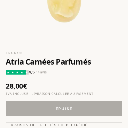
TRUDON
Atria Camées Parfumés
4,5
· 14 avis
★
★
★
★
★
28,00€
TVA INCLUSE · LIVRAISON CALCULÉE AU PAIEMENT
ÉPUISÉ
LIVRAISON OFFERTE DÈS 100 €, EXPÉDIÉE