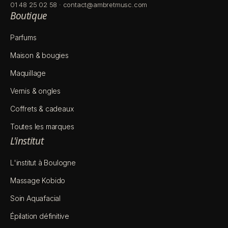
01 48 25 02 58
·
contact@ambretmusc.com
Boutique
Parfums
Maison & bougies
Maquillage
Vernis & ongles
Coffrets & cadeaux
Toutes les marques
L'institut
L'institut à Boulogne
Massage Kobido
Soin Aquafacial
Épilation définitive